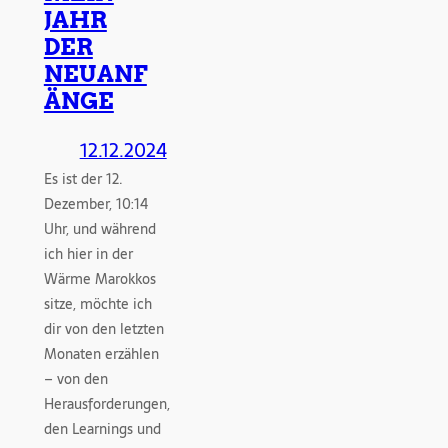
JAHR
DER
NEUANF
ÄNGE
12.12.2024
Es ist der 12.
Dezember, 10:14
Uhr, und während
ich hier in der
Wärme Marokkos
sitze, möchte ich
dir von den letzten
Monaten erzählen
– von den
Herausforderungen,
den Learnings und