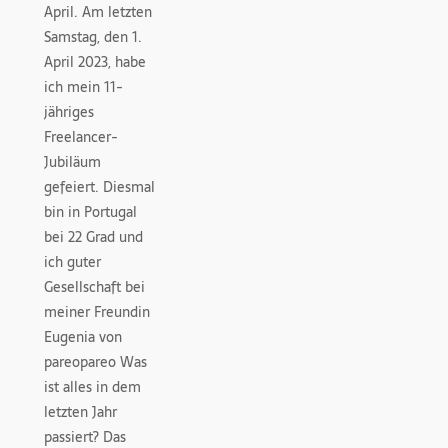
April. Am letzten
Samstag, den 1.
April 2023, habe
ich mein 11-
jähriges
Freelancer-
Jubiläum
gefeiert. Diesmal
bin in Portugal
bei 22 Grad und
ich guter
Gesellschaft bei
meiner Freundin
Eugenia von
pareopareo Was
ist alles in dem
letzten Jahr
passiert? Das