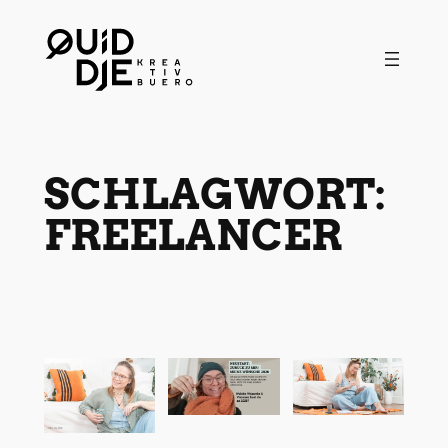
Zum
Inhalt
springen
SCHLAGWORT:
FREELANCER