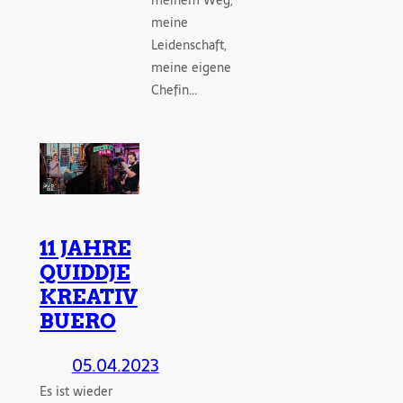
meinem Weg,
meine
Leidenschaft,
meine eigene
Chefin…
11 JAHRE
QUIDDJE
KREATIV
BUERO
05.04.2023
Es ist wieder