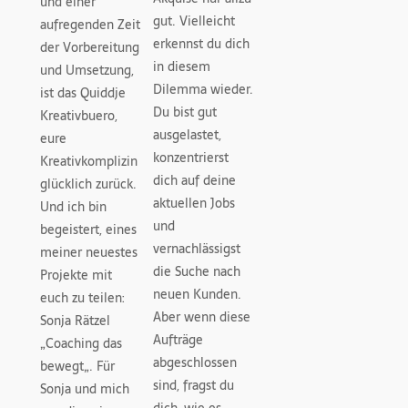
und einer
gut. Vielleicht
aufregenden Zeit
erkennst du dich
der Vorbereitung
in diesem
und Umsetzung,
Dilemma wieder.
ist das Quiddje
Du bist gut
Kreativbuero,
ausgelastet,
eure
konzentrierst
Kreativkomplizin
dich auf deine
glücklich zurück.
aktuellen Jobs
Und ich bin
und
begeistert, eines
vernachlässigst
meiner neuestes
die Suche nach
Projekte mit
neuen Kunden.
euch zu teilen:
Aber wenn diese
Sonja Rätzel
Aufträge
„Coaching das
abgeschlossen
bewegt„. Für
sind, fragst du
Sonja und mich