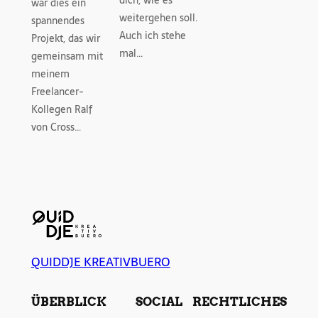
dich, wie es
war dies ein
weitergehen soll.
spannendes
Auch ich stehe
Projekt, das wir
mal…
gemeinsam mit
meinem
Freelancer-
Kollegen Ralf
von Cross…
QUIDDJE KREATIVBUERO
ÜBERBLICK
SOCIAL
RECHTLICHES