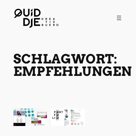
Zum
Inhalt
springen
SCHLAGWORT:
EMPFEHLUNGEN