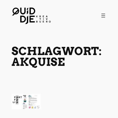
Zum
Inhalt
springen
SCHLAGWORT:
AKQUISE