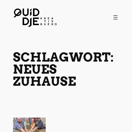
Zum
Inhalt
springen
SCHLAGWORT:
NEUES
ZUHAUSE