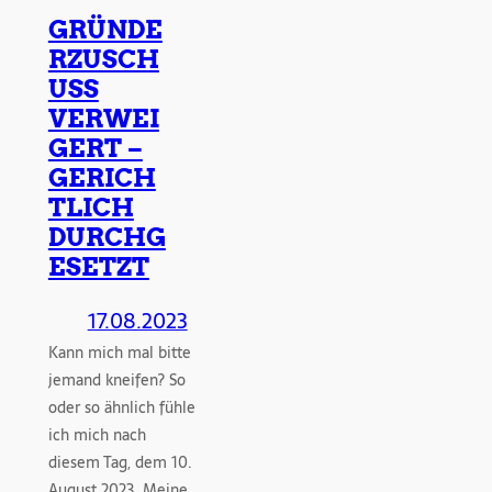
GRÜNDE
RZUSCH
USS
VERWEI
GERT –
GERICH
TLICH
DURCHG
ESETZT
17.08.2023
Kann mich mal bitte
jemand kneifen? So
oder so ähnlich fühle
ich mich nach
diesem Tag, dem 10.
August 2023. Meine