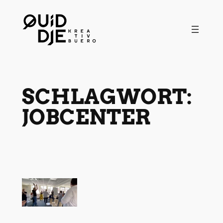
Zum
Inhalt
springen
SCHLAGWORT:
JOBCENTER