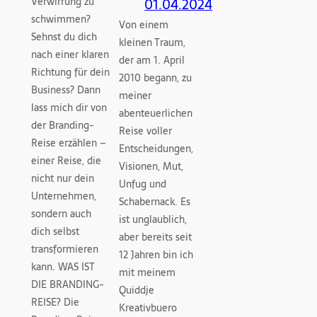
Verwirrung zu
01.04.2024
schwimmen?
Von einem
Sehnst du dich
kleinen Traum,
nach einer klaren
der am 1. April
Richtung für dein
2010 begann, zu
Business? Dann
meiner
lass mich dir von
abenteuerlichen
der Branding-
Reise voller
Reise erzählen –
Entscheidungen,
einer Reise, die
Visionen, Mut,
nicht nur dein
Unfug und
Unternehmen,
Schabernack. Es
sondern auch
ist unglaublich,
dich selbst
aber bereits seit
transformieren
12 Jahren bin ich
kann. WAS IST
mit meinem
DIE BRANDING-
Quiddje
REISE? Die
Kreativbuero