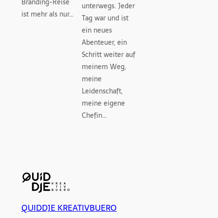
Branding-Reise
unterwegs. Jeder
ist mehr als nur…
Tag war und ist
ein neues
Abenteuer, ein
Schritt weiter auf
meinem Weg,
meine
Leidenschaft,
meine eigene
Chefin…
QUIDDJE KREATIVBUERO