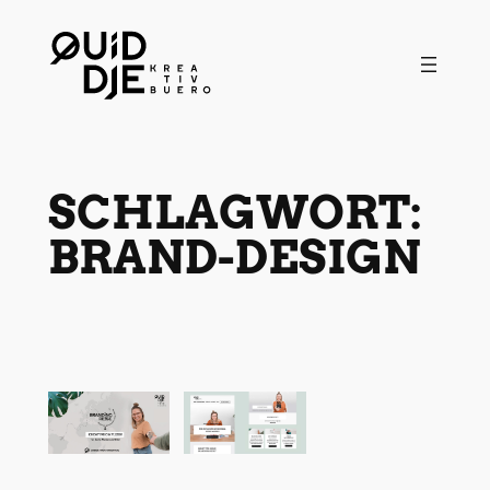
Zum
Inhalt
springen
SCHLAGWORT:
BRAND-DESIGN